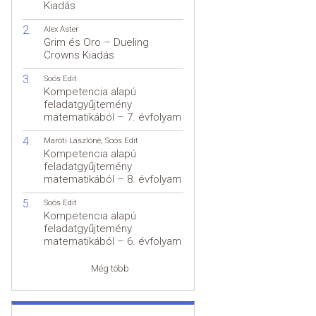
Kiadás
Alex Aster
Grim és Oro – Dueling
Crowns Kiadás
Soós Edit
Kompetencia alapú
feladatgyűjtemény
matematikából – 7. évfolyam
Maróti Lászlóné
,
Soós Edit
Kompetencia alapú
feladatgyűjtemény
matematikából – 8. évfolyam
Soós Edit
Kompetencia alapú
feladatgyűjtemény
matematikából – 6. évfolyam
Még több