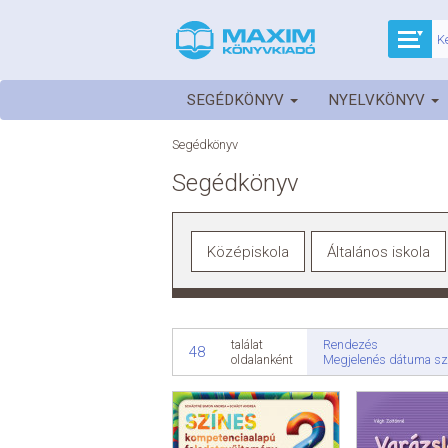
SEGÉDKÖNYV
NYELVKÖNYV
Segédkönyv
Segédkönyv
Középiskola
Általános iskola
Rendezés
találat
48
Megjelenés dátuma sz
oldalanként