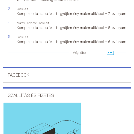
Soós Edit
Kompetencia alapú feladatgyűjtemény matematikából – 7. évfolyam
Maróti Lászlóné
,
Soós Edit
Kompetencia alapú feladatgyűjtemény matematikából – 8. évfolyam
Soós Edit
Kompetencia alapú feladatgyűjtemény matematikából – 6. évfolyam
Még több
FACEBOOK
SZÁLLÍTÁS ÉS FIZETÉS