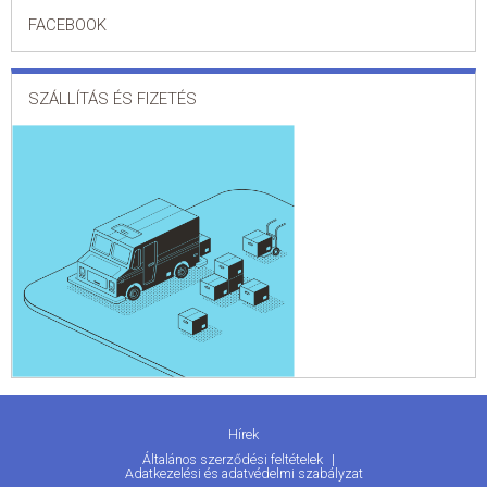
FACEBOOK
SZÁLLÍTÁS ÉS FIZETÉS
Hírek
Általános szerződési feltételek
Adatkezelési és adatvédelmi szabályzat