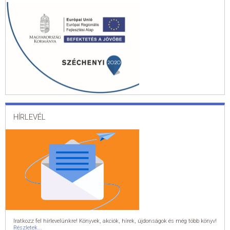
HÍRLEVÉL
Iratkozz fel hírlevelünkre! Könyvek, akciók, hírek, újdonságok és még több könyv!
Részletek...