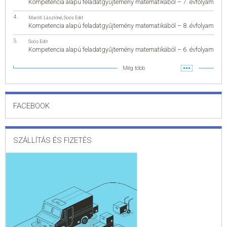
Kompetencia alapú feladatgyűjtemény matematikából – 7. évfolyam
Maróti Lászlóné
,
Soós Edit
Kompetencia alapú feladatgyűjtemény matematikából – 8. évfolyam
Soós Edit
Kompetencia alapú feladatgyűjtemény matematikából – 6. évfolyam
Még több
FACEBOOK
SZÁLLÍTÁS ÉS FIZETÉS