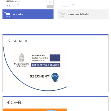
3980 Ft
helyett
25
2985 Ft
3680 Ft
%
Kosárba
Nem rendelhető
PÁLYÁZATOK
HÍRLEVÉL