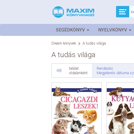
SEGÉDKÖNYV
NYELVKÖNYV
Dream könyvek
A tudás világa
A tudás világa
Rendezés
találat
48
Megjelenés dátuma sz
oldalanként