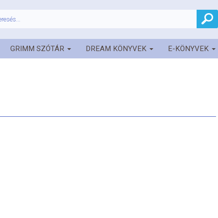
GRIMM SZÓTÁR
DREAM KÖNYVEK
E-KÖNYVEK