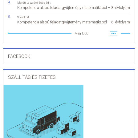
Maróti Lászlóné
,
Soós Edit
Kompetencia alapú feladatgyűjtemény matematikából – 8. évfolyam
Soós Edit
Kompetencia alapú feladatgyűjtemény matematikából – 6. évfolyam
Még több
FACEBOOK
SZÁLLÍTÁS ÉS FIZETÉS