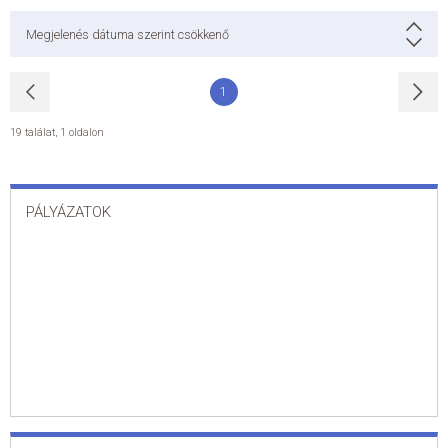
Megjelenés dátuma szerint csökkenő
1
19 találat
,
1 oldalon
PÁLYÁZATOK