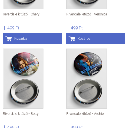
Riverdale kitűző - Cheryl
Riverdale kitűző - Veronica
499 Ft
499 Ft
Kosárba
Kosárba
Riverdale kitűző - Betty
Riverdale kitűző - Archie
499 Ft
499 Ft