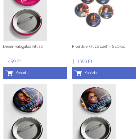
Dream válogatás kitűző
Riverdale kitűző szett - 5 db-os
499 Ft
1999 Ft
Kosárba
Kosárba