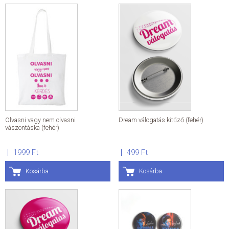
Olvasni vagy nem olvasni
Dream válogatás kitűző (fehér)
vászontáska (fehér)
1999 Ft
499 Ft
Kosárba
Kosárba