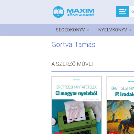
SEGÉDKÖNYV
NYELVKÖNYV
Gortva Tamás
A SZERZŐ MŰVEI