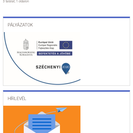
3 találat
,
1 oldalon
PÁLYÁZATOK
HÍRLEVÉL