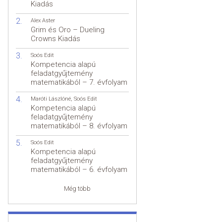
Kiadás
Alex Aster
Grim és Oro – Dueling
Crowns Kiadás
Soós Edit
Kompetencia alapú
feladatgyűjtemény
matematikából – 7. évfolyam
Maróti Lászlóné
,
Soós Edit
Kompetencia alapú
feladatgyűjtemény
matematikából – 8. évfolyam
Soós Edit
Kompetencia alapú
feladatgyűjtemény
matematikából – 6. évfolyam
Még több