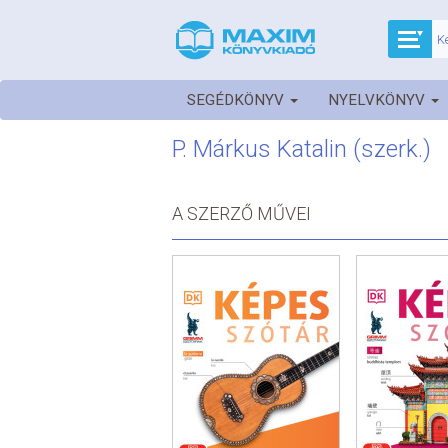
SEGÉDKÖNYV
NYELVKÖNYV
P. Márkus Katalin (szerk.)
A SZERZŐ MŰVEI