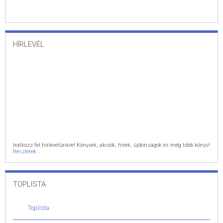
HÍRLEVÉL
Iratkozz fel hírlevelünkre! Könyvek, akciók, hírek, újdonságok és még több könyv!
Részletek...
TOPLISTA
Toplista