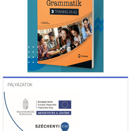
PÁLYÁZATOK