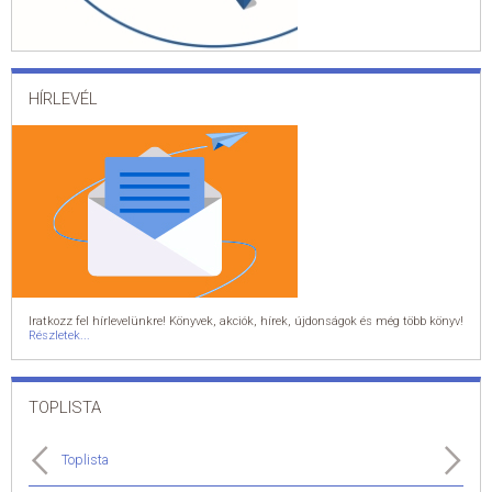
HÍRLEVÉL
Iratkozz fel hírlevelünkre! Könyvek, akciók, hírek, újdonságok és még több könyv!
Részletek...
TOPLISTA
Toplista