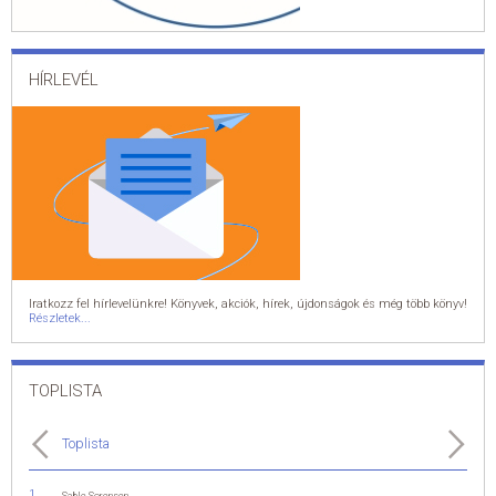
HÍRLEVÉL
Iratkozz fel hírlevelünkre! Könyvek, akciók, hírek, újdonságok és még több könyv!
Részletek...
TOPLISTA
Toplista
Sable Sorensen