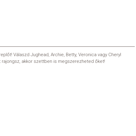
plőt! Válaszd Jughead, Archie, Betty, Veronica vagy Cheryl
rt rajongsz, akkor szettben is megszerezheted őket!