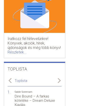
Iratkozz fel hírlevelünkre!
Könyvek, akciók, hírek,
újdonságok és még több könyv!
Részletek...
TOPLISTA
Toplista
Sable Sorensen
Dire Bound – A farkas
köteléke – Dream Deluxe
Kiadás