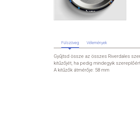
Fülszöveg
Vélemények
Gyűjtsd össze az összes Riverdales szere
kitűzőjét, ha pedig mindegyik szereplőé
A kitűzők átmérője: 58 mm