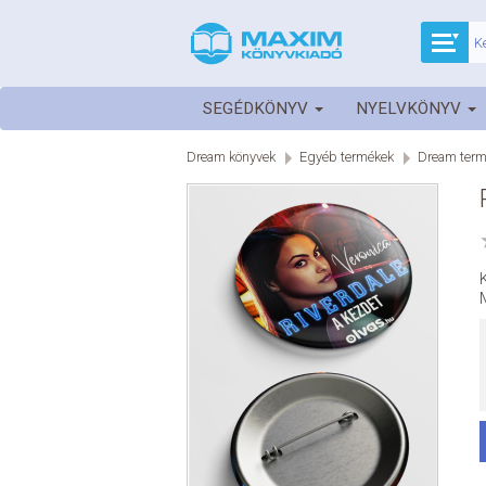
SEGÉDKÖNYV
NYELVKÖNYV
Dream könyvek
Egyéb termékek
Dream term