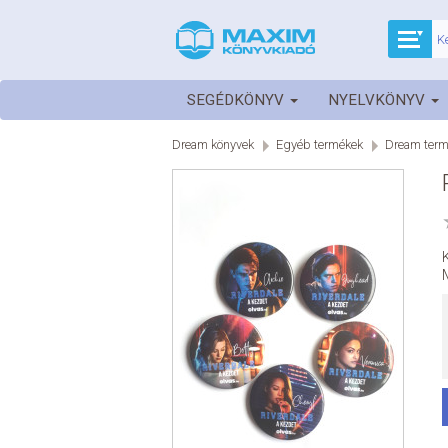
SEGÉDKÖNYV
NYELVKÖNYV
Dream könyvek
Egyéb termékek
Dream term