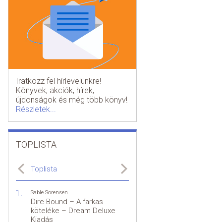
Iratkozz fel hírlevelünkre!
Könyvek, akciók, hírek,
újdonságok és még több könyv!
Részletek...
TOPLISTA
Toplista
Sable Sorensen
Dire Bound – A farkas
köteléke – Dream Deluxe
Kiadás