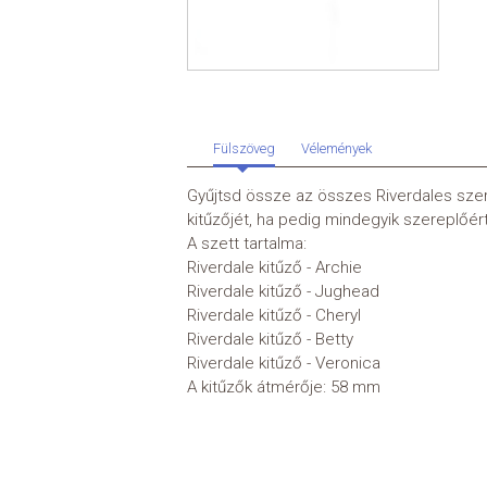
Fülszöveg
Vélemények
Gyűjtsd össze az összes Riverdales szere
kitűzőjét, ha pedig mindegyik szereplőé
A szett tartalma:
Riverdale kitűző - Archie
Riverdale kitűző - Jughead
Riverdale kitűző - Cheryl
Riverdale kitűző - Betty
Riverdale kitűző - Veronica
A kitűzők átmérője: 58 mm