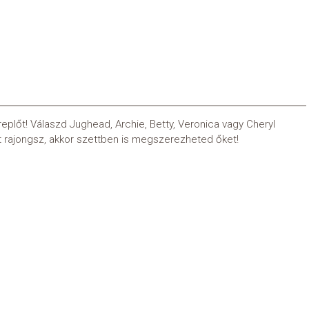
plőt! Válaszd Jughead, Archie, Betty, Veronica vagy Cheryl
rt rajongsz, akkor szettben is megszerezheted őket!