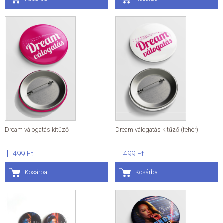
Dream válogatás kitűző
Dream válogatás kitűző (fehér)
499 Ft
499 Ft
Kosárba
Kosárba