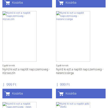
Kosárba
Kosárba
Egyéb termék
Egyéb termék
Nyírd ki ezt a naplót napszemüveg -
Nyírd ki ezt a naplót napszemüveg -
rózsaszín
narancssárga
999 Ft
999 Ft
Kosárba
Kosárba