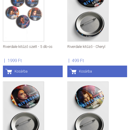
Riverdale kitűző szett - 5 db-os
Riverdale kitűző - Cheryl
1999 Ft
499 Ft
Kosárba
Kosárba