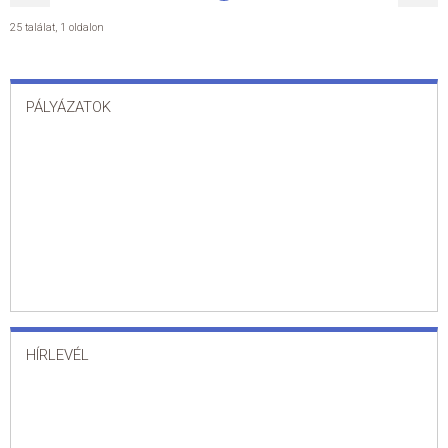
25 találat
,
1 oldalon
PÁLYÁZATOK
HÍRLEVÉL