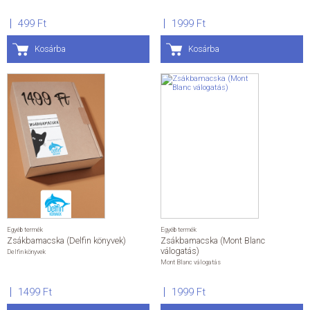
499 Ft
1999 Ft
Kosárba
Kosárba
Egyéb termék
Egyéb termék
Zsákbamacska (Delfin könyvek)
Zsákbamacska (Mont Blanc
válogatás)
Delfin könyvek
Mont Blanc válogatás
1499 Ft
1999 Ft