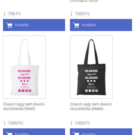
Szimat naplója-sorozat
799 Ft
7999 Ft
Kosárba
Kosárba
Olvasni vagy nem olvasni
Olvasni vagy nem olvasni
vászontáska (fehér)
vászontáska (fekete)
1999 Ft
1999 Ft
Kosárba
Kosárba