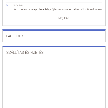
Soós Edit
Kompetencia alapú feladatgyűjtemény matematikából – 6. évfolyam
Még több
FACEBOOK
SZÁLLÍTÁS ÉS FIZETÉS