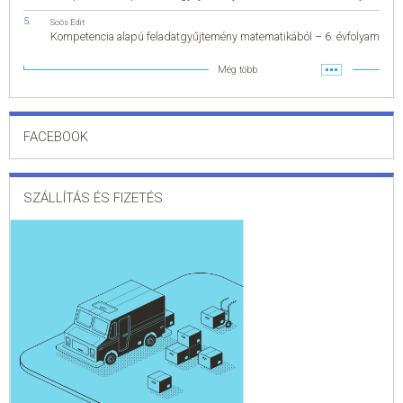
Soós Edit
Kompetencia alapú feladatgyűjtemény matematikából – 6. évfolyam
Még több
FACEBOOK
SZÁLLÍTÁS ÉS FIZETÉS