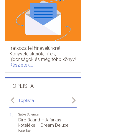
Iratkozz fel hírlevelünkre!
Könyvek, akciók, hírek,
újdonságok és még több könyv!
Részletek...
TOPLISTA
Toplista
Sable Sorensen
Dire Bound – A farkas
köteléke – Dream Deluxe
Kiadás