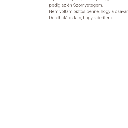
pedig az én Szörnyetegem.
Nem voltam biztos benne, hogy a csava
De elhatároztam, hogy kiderítem.