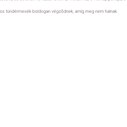
ros tündérmesék boldogan végződnek, amíg meg nem halnak.