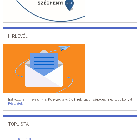
HÍRLEVÉL
Iratkozz fel hírlevelünkre! Könyvek, akciók, hírek, újdonságok és még több könyv!
Részletek...
TOPLISTA
Toplista