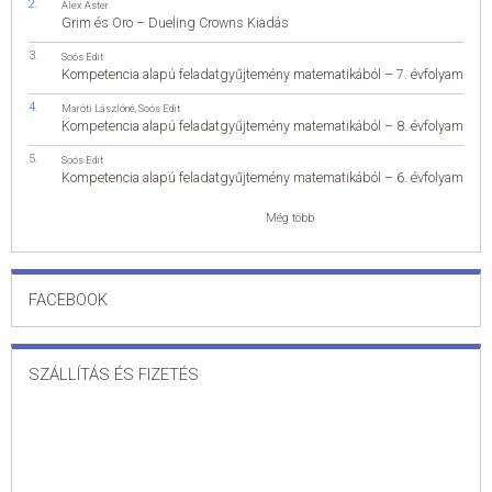
Alex Aster
Grim és Oro – Dueling Crowns Kiadás
Soós Edit
Kompetencia alapú feladatgyűjtemény matematikából – 7. évfolyam
Maróti Lászlóné
,
Soós Edit
Kompetencia alapú feladatgyűjtemény matematikából – 8. évfolyam
Soós Edit
Kompetencia alapú feladatgyűjtemény matematikából – 6. évfolyam
Még több
FACEBOOK
SZÁLLÍTÁS ÉS FIZETÉS