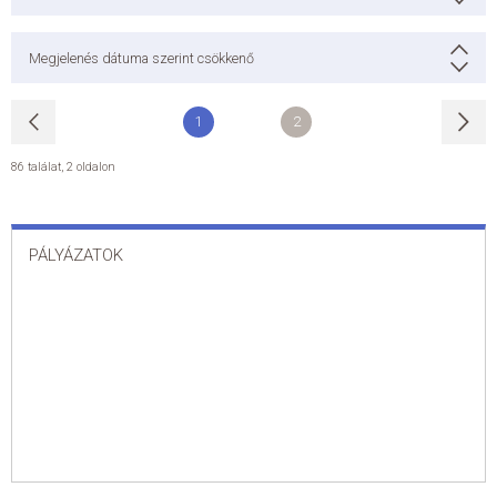
Megjelenés dátuma szerint csökkenő
1
2
86 találat
,
2 oldalon
PÁLYÁZATOK