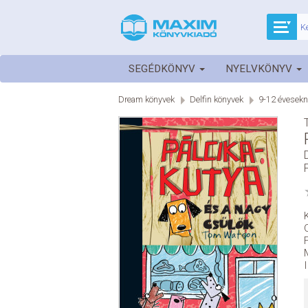
SEGÉDKÖNYV
NYELVKÖNYV
Dream könyvek
Delfin könyvek
9-12 évesekn