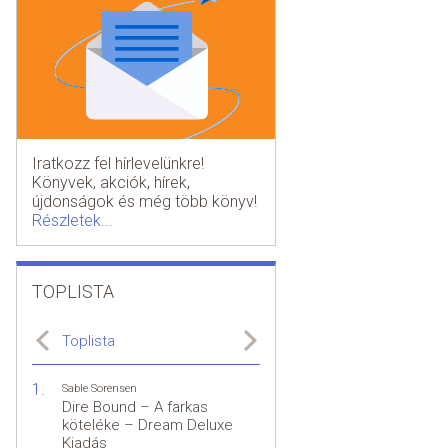
Iratkozz fel hírlevelünkre!
Könyvek, akciók, hírek,
újdonságok és még több könyv!
Részletek...
TOPLISTA
Toplista
Sable Sorensen
Dire Bound – A farkas
köteléke – Dream Deluxe
Kiadás