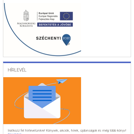
HÍRLEVÉL
Iratkozz fel hírlevelünkre! Könyvek, akciók, hírek, újdonságok és még több könyv!