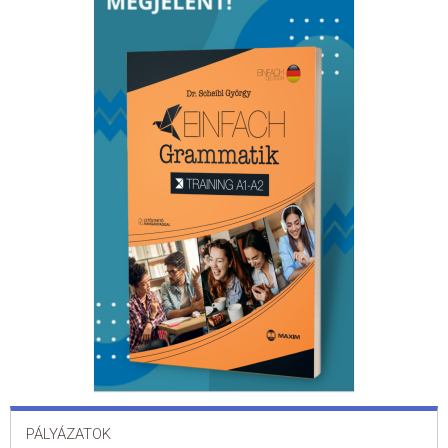
PÁLYÁZATOK