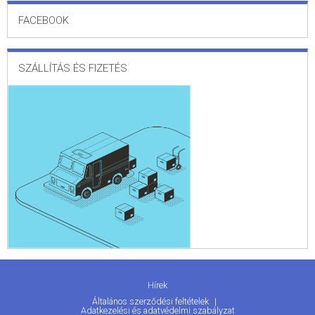
FACEBOOK
SZÁLLÍTÁS ÉS FIZETÉS
Hírek
Általános szerződési feltételek
Adatkezelési és adatvédelmi szabályzat