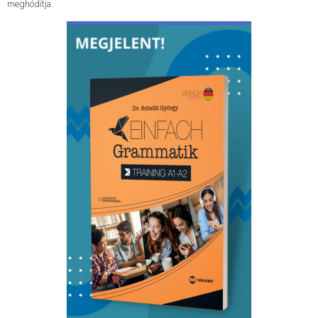
meghódítja.