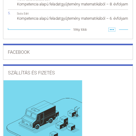
Kompetencia alapú feladatgyűjtemény matematikából – 8. évfolyam
Soós Edit
Kompetencia alapú feladatgyűjtemény matematikából – 6. évfolyam
Még több
FACEBOOK
SZÁLLÍTÁS ÉS FIZETÉS