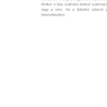
Amikor a lány számára kiderül származás
vagy a vére. Ha a felkelés sikerrel já
felemelkedhet.