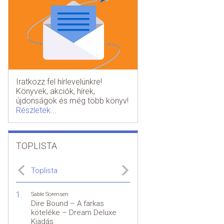
Iratkozz fel hírlevelünkre!
Könyvek, akciók, hírek,
újdonságok és még több könyv!
Részletek...
TOPLISTA
Toplista
Sable Sorensen
Dire Bound – A farkas
köteléke – Dream Deluxe
Kiadás