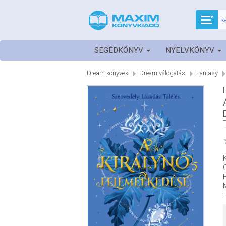
SEGÉDKÖNYV
NYELVKÖNYV
Dream könyvek
Dream válogatás
Fantasy