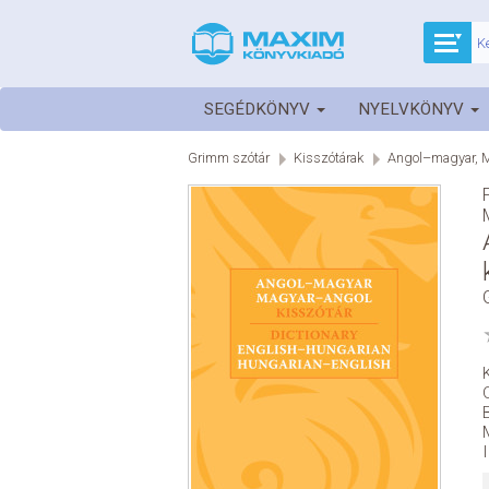
SEGÉDKÖNYV
NYELVKÖNYV
Grimm szótár
Kisszótárak
Angol–magyar, M