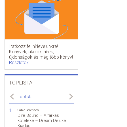
Iratkozz fel hírlevelünkre!
Könyvek, akciók, hírek,
újdonságok és még több könyv!
Részletek...
TOPLISTA
Toplista
Sable Sorensen
Dire Bound – A farkas
köteléke – Dream Deluxe
Kiadás