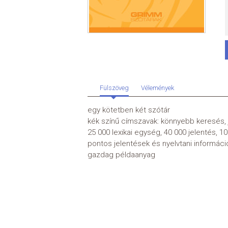
Fülszöveg
Vélemények
egy kötetben két szótár
kék színű címszavak: könnyebb keresés, 
25 000 lexikai egység, 40 000 jelentés, 
pontos jelentések és nyelvtani informáci
gazdag példaanyag