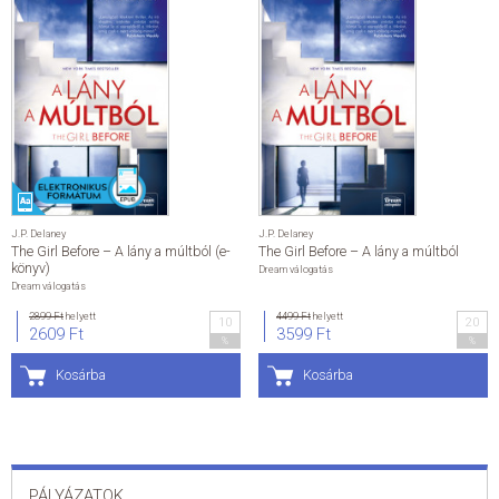
J.P. Delaney
J.P. Delaney
The Girl Before – A lány a múltból (e-
The Girl Before – A lány a múltból
könyv)
Dream válogatás
Dream válogatás
2899 Ft
helyett
4499 Ft
helyett
10
20
2609 Ft
3599 Ft
%
%
Kosárba
Kosárba
PÁLYÁZATOK