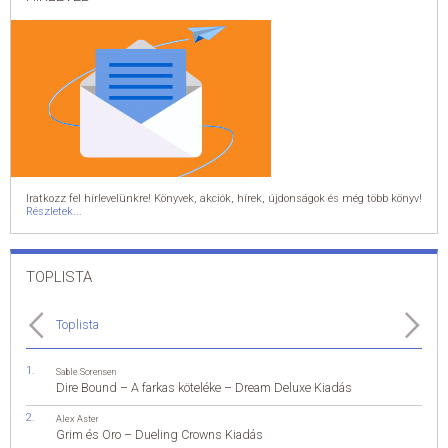
Iratkozz fel hírlevelünkre! Könyvek, akciók, hírek, újdonságok és még több könyv!
Részletek...
TOPLISTA
Toplista
Sable Sorensen
Dire Bound – A farkas köteléke – Dream Deluxe Kiadás
Alex Aster
Grim és Oro – Dueling Crowns Kiadás