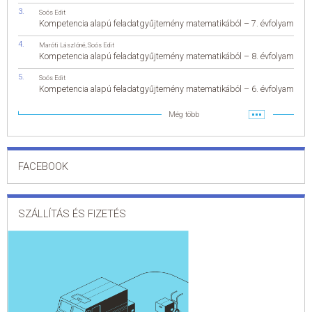
Soós Edit
Kompetencia alapú feladatgyűjtemény matematikából – 7. évfolyam
Maróti Lászlóné
,
Soós Edit
Kompetencia alapú feladatgyűjtemény matematikából – 8. évfolyam
Soós Edit
Kompetencia alapú feladatgyűjtemény matematikából – 6. évfolyam
Még több
FACEBOOK
SZÁLLÍTÁS ÉS FIZETÉS