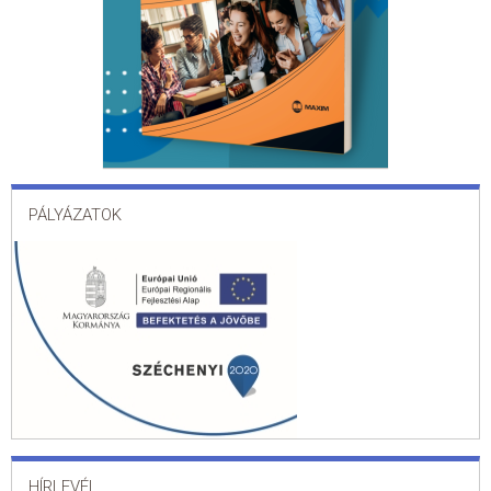
PÁLYÁZATOK
HÍRLEVÉL