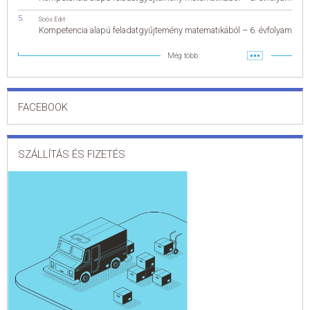
Soós Edit
Kompetencia alapú feladatgyűjtemény matematikából – 6. évfolyam
Még több
FACEBOOK
SZÁLLÍTÁS ÉS FIZETÉS