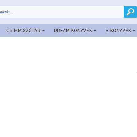
GRIMM SZÓTÁR
DREAM KÖNYVEK
E-KÖNYVEK