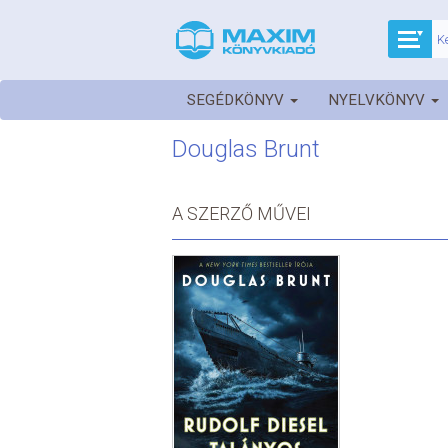
SEGÉDKÖNYV
NYELVKÖNYV
Douglas Brunt
A SZERZŐ MŰVEI