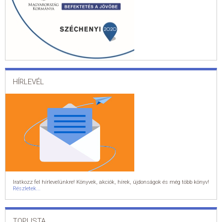
HÍRLEVÉL
Iratkozz fel hírlevelünkre! Könyvek, akciók, hírek, újdonságok és még több könyv!
Részletek...
TOPLISTA