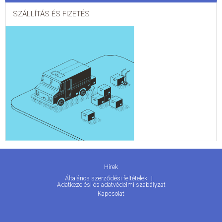
SZÁLLÍTÁS ÉS FIZETÉS
Hírek
Általános szerződési feltételek
Adatkezelési és adatvédelmi szabályzat
Kapcsolat