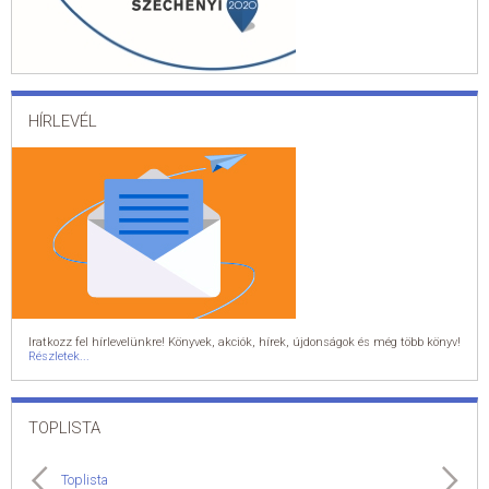
HÍRLEVÉL
Iratkozz fel hírlevelünkre! Könyvek, akciók, hírek, újdonságok és még több könyv!
Részletek...
TOPLISTA
Toplista