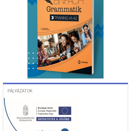
PÁLYÁZATOK