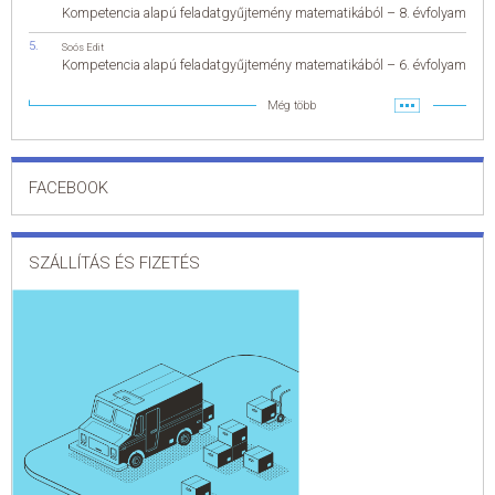
Kompetencia alapú feladatgyűjtemény matematikából – 8. évfolyam
Soós Edit
Kompetencia alapú feladatgyűjtemény matematikából – 6. évfolyam
Még több
FACEBOOK
SZÁLLÍTÁS ÉS FIZETÉS