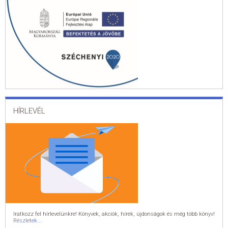
HÍRLEVÉL
Iratkozz fel hírlevelünkre! Könyvek, akciók, hírek, újdonságok és még több könyv!
Részletek...