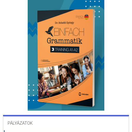
PÁLYÁZATOK