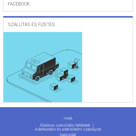
FACEBOOK
SZÁLLÍTÁS ÉS FIZETÉS
Hírek
Általános szerződési feltételek
Adatkezelési és adatvédelmi szabályzat
Kapcsolat