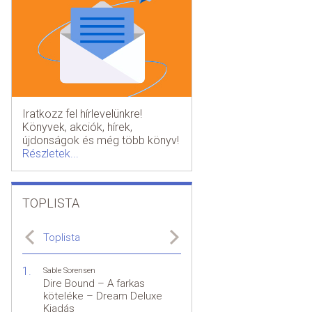
Iratkozz fel hírlevelünkre!
Könyvek, akciók, hírek,
újdonságok és még több könyv!
Részletek...
TOPLISTA
Toplista
Sable Sorensen
Dire Bound – A farkas
köteléke – Dream Deluxe
Kiadás