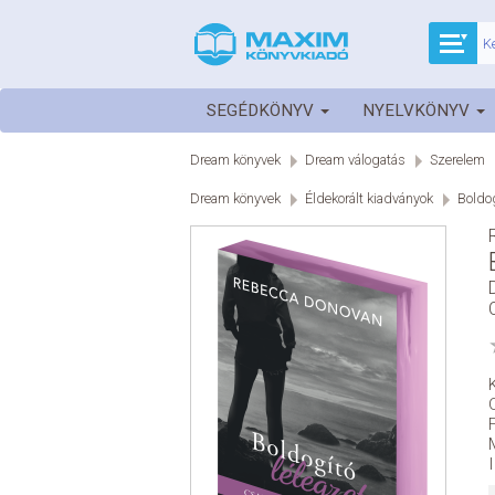
SEGÉDKÖNYV
NYELVKÖNYV
Dream könyvek
Dream válogatás
Szerelem
Dream könyvek
Éldekorált kiadványok
Boldog