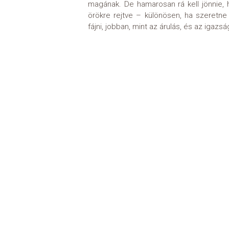
magának. De hamarosan rá kell jönnie, 
örökre rejtve – különösen, ha szeretn
fájni, jobban, mint az árulás, és az igazs