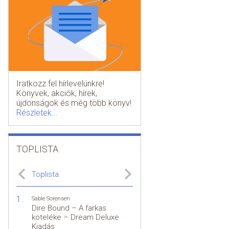
Iratkozz fel hírlevelünkre!
Könyvek, akciók, hírek,
újdonságok és még több könyv!
Részletek...
TOPLISTA
Toplista
Sable Sorensen
Dire Bound – A farkas
köteléke – Dream Deluxe
Kiadás