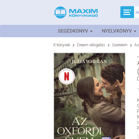
SEGÉDKÖNYV
NYELVKÖNYV
E-könyvek
Dream válogatás
Szerelem
Az