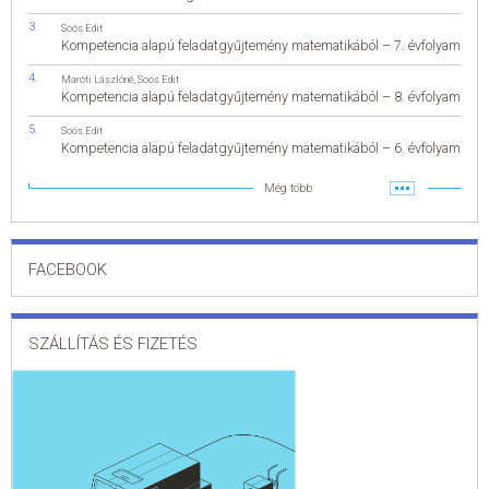
Soós Edit
Kompetencia alapú feladatgyűjtemény matematikából – 7. évfolyam
Maróti Lászlóné
,
Soós Edit
Kompetencia alapú feladatgyűjtemény matematikából – 8. évfolyam
Soós Edit
Kompetencia alapú feladatgyűjtemény matematikából – 6. évfolyam
Még több
FACEBOOK
SZÁLLÍTÁS ÉS FIZETÉS