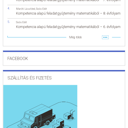
Maróti Lászlóné
,
Soós Edit
Kompetencia alapú feladatgyűjtemény matematikából – 8. évfolyam
Soós Edit
Kompetencia alapú feladatgyűjtemény matematikából – 6. évfolyam
Még több
FACEBOOK
SZÁLLÍTÁS ÉS FIZETÉS