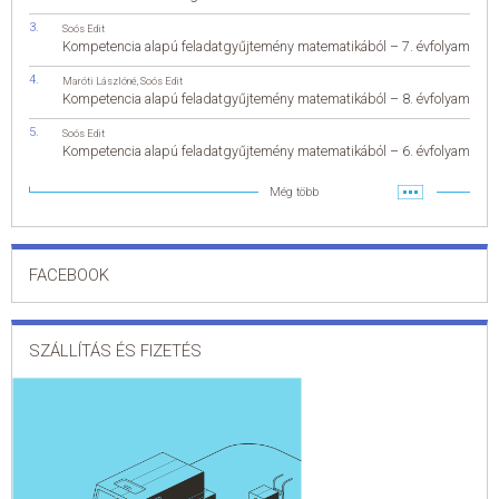
Soós Edit
Kompetencia alapú feladatgyűjtemény matematikából – 7. évfolyam
Maróti Lászlóné
,
Soós Edit
Kompetencia alapú feladatgyűjtemény matematikából – 8. évfolyam
Soós Edit
Kompetencia alapú feladatgyűjtemény matematikából – 6. évfolyam
Még több
FACEBOOK
SZÁLLÍTÁS ÉS FIZETÉS