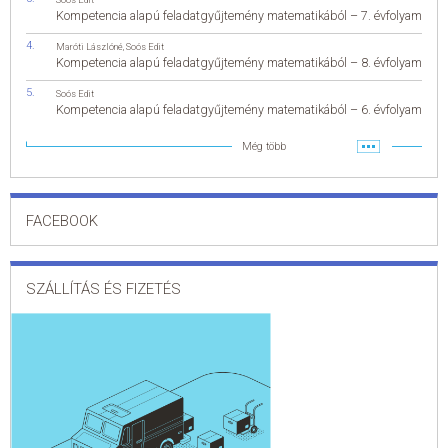
Kompetencia alapú feladatgyűjtemény matematikából – 7. évfolyam
Maróti Lászlóné
,
Soós Edit
Kompetencia alapú feladatgyűjtemény matematikából – 8. évfolyam
Soós Edit
Kompetencia alapú feladatgyűjtemény matematikából – 6. évfolyam
Még több
FACEBOOK
SZÁLLÍTÁS ÉS FIZETÉS