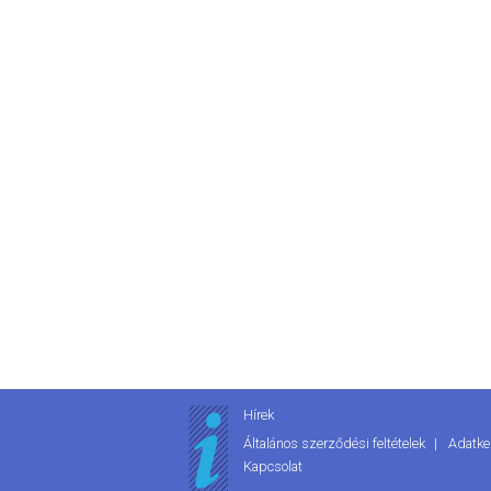
Hírek
Általános szerződési feltételek
Adatke
Kapcsolat