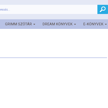
GRIMM SZÓTÁR
DREAM KÖNYVEK
E-KÖNYVEK