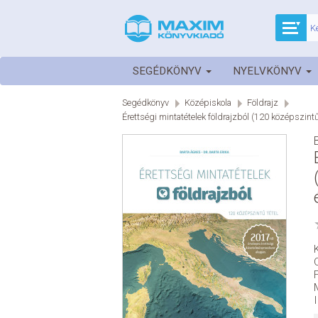
SEGÉDKÖNYV
NYELVKÖNYV
Segédkönyv
Középiskola
Földrajz
Érettségi mintatételek földrajzból (120 középszintű