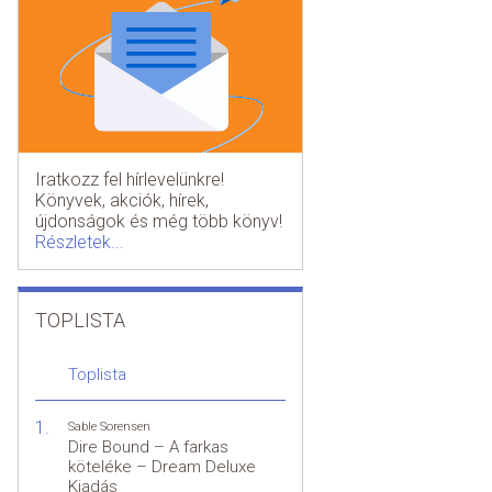
Iratkozz fel hírlevelünkre!
Könyvek, akciók, hírek,
újdonságok és még több könyv!
Részletek...
TOPLISTA
Toplista
Sable Sorensen
Dire Bound – A farkas
köteléke – Dream Deluxe
Kiadás