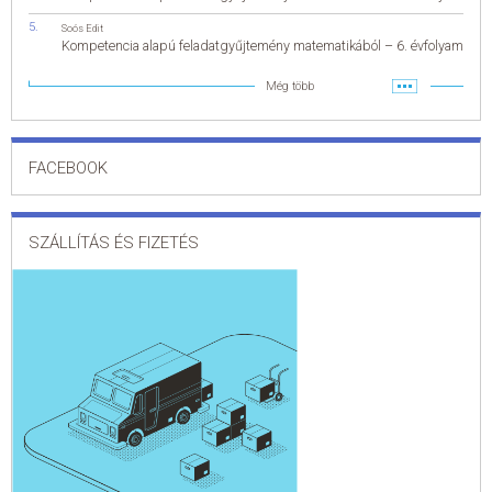
Soós Edit
Kompetencia alapú feladatgyűjtemény matematikából – 6. évfolyam
Még több
FACEBOOK
SZÁLLÍTÁS ÉS FIZETÉS