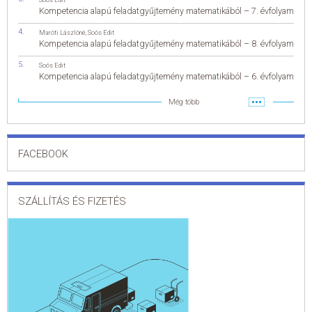
Kompetencia alapú feladatgyűjtemény matematikából – 7. évfolyam
Maróti Lászlóné
,
Soós Edit
Kompetencia alapú feladatgyűjtemény matematikából – 8. évfolyam
Soós Edit
Kompetencia alapú feladatgyűjtemény matematikából – 6. évfolyam
Még több
FACEBOOK
SZÁLLÍTÁS ÉS FIZETÉS