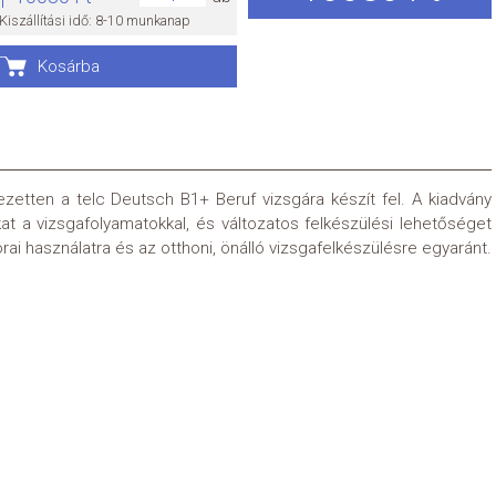
Kiszállítási idő: 8-10 munkanap
Kosárba
jezetten a telc Deutsch B1+ Beruf vizsgára készít fel. A kiadvány
at a vizsgafolyamatokkal, és változatos felkészülési lehetőséget
rai használatra és az otthoni, önálló vizsgafelkészülésre egyaránt.