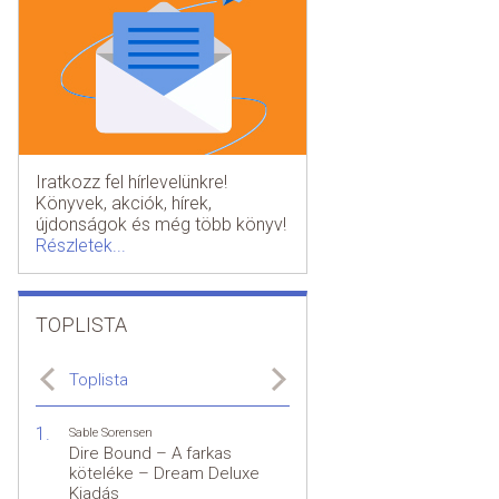
Iratkozz fel hírlevelünkre!
Könyvek, akciók, hírek,
újdonságok és még több könyv!
Részletek...
TOPLISTA
Toplista
Sable Sorensen
Dire Bound – A farkas
köteléke – Dream Deluxe
Kiadás