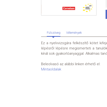
Fülszöveg
Vélemények
Ez a nyelvvizsgára felkészítő kötet kife
lépésről lépésre megismerteti a tanulók
kínál sok gyakorlóanyaggal. Alkalmas tanó
Beleolvasó az alábbi linken érhető el:
Mintaoldalak