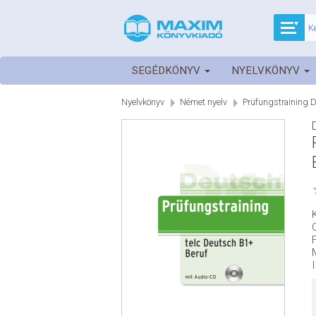
SEGÉDKÖNYV
NYELVKÖNYV
Nyelvkönyv
Német nyelv
Prüfungstraining D