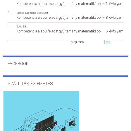
Kompetencia alapú feladatgyűjtemény matematikából – 7. évfolyam
Maróti Lászlóné
,
Soós Edit
Kompetencia alapú feladatgyűjtemény matematikából – 8. évfolyam
Soós Edit
Kompetencia alapú feladatgyűjtemény matematikából – 6. évfolyam
Még több
FACEBOOK
SZÁLLÍTÁS ÉS FIZETÉS