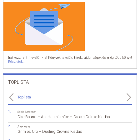
Iratkozz fel hírlevelünkre! Könyvek, akciók, hírek, újdonságok és még több könyv!
Részletek...
TOPLISTA
Toplista
Sable Sorensen
Dire Bound – A farkas köteléke – Dream Deluxe Kiadás
Alex Aster
Grim és Oro – Dueling Crowns Kiadás