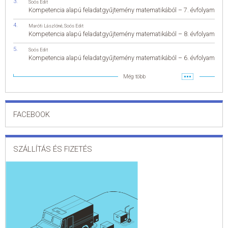
Soós Edit
Kompetencia alapú feladatgyűjtemény matematikából – 7. évfolyam
Maróti Lászlóné
,
Soós Edit
Kompetencia alapú feladatgyűjtemény matematikából – 8. évfolyam
Soós Edit
Kompetencia alapú feladatgyűjtemény matematikából – 6. évfolyam
Még több
FACEBOOK
SZÁLLÍTÁS ÉS FIZETÉS