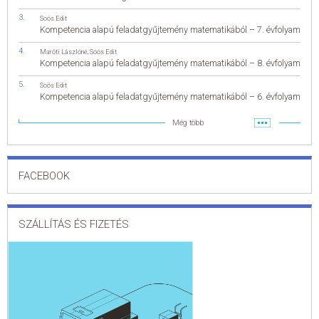
Soós Edit
Kompetencia alapú feladatgyűjtemény matematikából – 7. évfolyam
Maróti Lászlóné
,
Soós Edit
Kompetencia alapú feladatgyűjtemény matematikából – 8. évfolyam
Soós Edit
Kompetencia alapú feladatgyűjtemény matematikából – 6. évfolyam
Még több
FACEBOOK
SZÁLLÍTÁS ÉS FIZETÉS