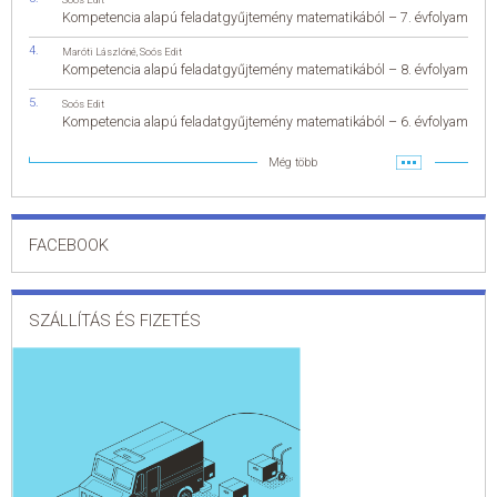
Kompetencia alapú feladatgyűjtemény matematikából – 7. évfolyam
Maróti Lászlóné
,
Soós Edit
Kompetencia alapú feladatgyűjtemény matematikából – 8. évfolyam
Soós Edit
Kompetencia alapú feladatgyűjtemény matematikából – 6. évfolyam
Még több
FACEBOOK
SZÁLLÍTÁS ÉS FIZETÉS